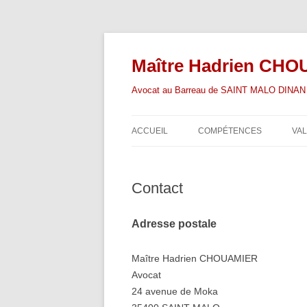
Aller
au
contenu
Maître Hadrien CH
Avocat au Barreau de SAINT MALO DINAN |
ACCUEIL
COMPÉTENCES
VA
Contact
Adresse postale
Maître Hadrien CHOUAMIER
Avocat
24 avenue de Moka