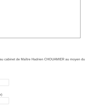
ré au cabinet de Maître Hadrien CHOUAMIER au moyen du
e)