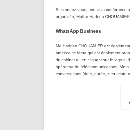
Sur rendez-vous, une visio conférence ut
organisée, Maître Hadrien CHOUAMIER v
WhatsApp Business
Me Hadrien CHOUAMIER est également jo
américaine Meta qui est également propr
du cabinet ou en cliquant sur le logo ci-
opérateur de télécommunications, Meta 
conversations (date, durée, interlocuteu