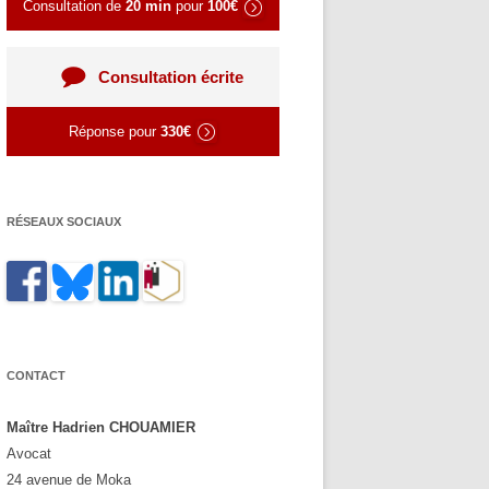
Consultation de
20 min
pour
100€
Consultation écrite
Réponse pour
330€
RÉSEAUX SOCIAUX
CONTACT
Maître Hadrien CHOUAMIER
Avocat
24 avenue de Moka