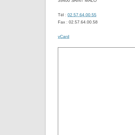
35400 SAINT MALO
Tél :
02.57.64.00.55
Fax : 02.57.64.00.58
vCard